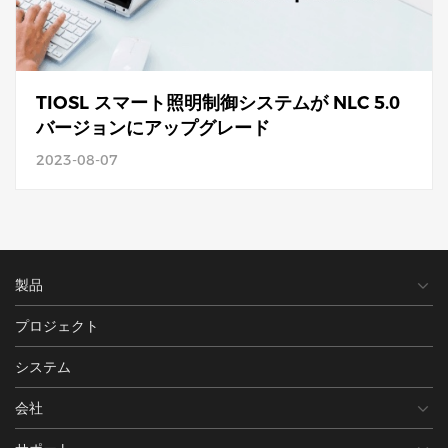
TIOSL スマート照明制御システムが NLC 5.0
バージョンにアップグレード
2023-08-07
製品
プロジェクト
システム
会社