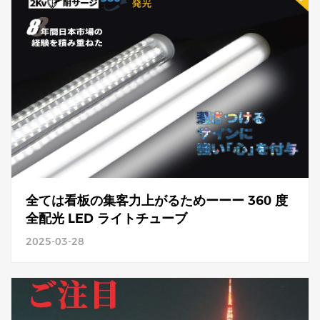
全ては看板の集客力上がるためーーー 360 度
全配光 LED ライトチューブ
2025-03-28