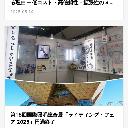
る理由 — 低コスト・高信頼性・拡張性の 3 大
メリット
2025-03-14
第18回国際照明総合展「ライティング・フェ
ア 2025」円満終了