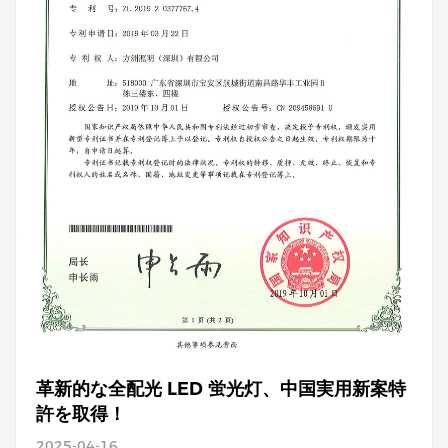
革新的な全配光 LED 蛍光灯、中国実用新案特
許を取得！
2025-04-16